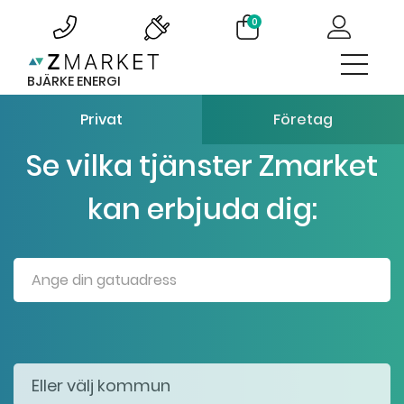
0
BJÄRKE ENERGI
Privat
Företag
Se vilka tjänster Zmarket
kan erbjuda dig: