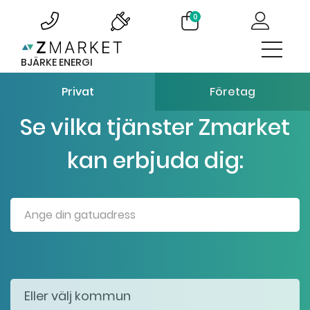
0
BJÄRKE ENERGI
Privat
Företag
Se vilka tjänster Zmarket
kan erbjuda dig: