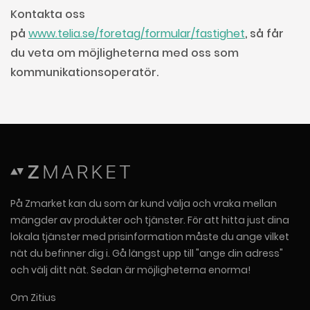
Kontakta oss
på
www.telia.se/foretag/formular/fastighet
, så får
du veta om möjligheterna med oss som
kommunikationsoperatör.
På Zmarket kan du som är kund välja och vraka mellan
mängder av produkter och tjänster. För att hitta just dina
lokala tjänster med prisinformation måste du ange vilket
nät du befinner dig i. Gå längst upp till "ange din adress"
och välj ditt nät. Sedan är möjligheterna enorma!
Om Zitius