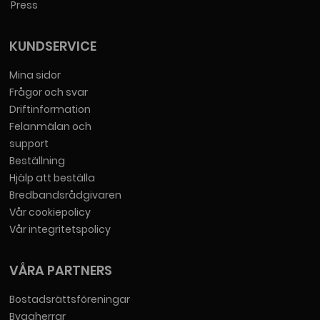
Press
KUNDSERVICE
Mina sidor
Frågor och svar
Driftinformation
Felanmälan och
support
Beställning
Hjälp att beställa
Bredbandsrådgivaren
Vår cookiepolicy
Vår integritetspolicy
VÅRA PARTNERS
Bostadsrättsföreningar
Byggherrar