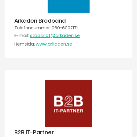
Arkaden Bredband
Telefonnummer: 060-6007171
E-mail:
stadsnat@arkaden.se
Hemsida:
www.arkaden.se
B2B IT-Partner