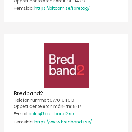
Öppettider telefon sön: 10.00-14.00
Hemsida:
https://bitcom.se/foretag/
Bredband2
Telefonnummer: 0770-811 010
Öppettider telefon mån-fre: 8-17
E-mail:
sales@bredband2.se
Hemsida:
https://www.bredband2.se/