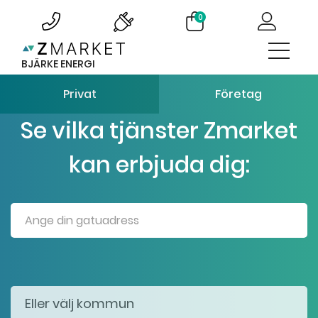
0
BJÄRKE ENERGI
Privat
Företag
Se vilka tjänster Zmarket
kan erbjuda dig: