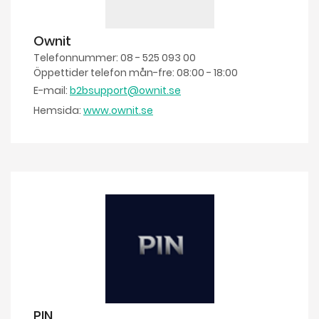
Ownit
Telefonnummer: 08 - 525 093 00
Öppettider telefon mån-fre: 08:00 - 18:00
E-mail:
b2bsupport@ownit.se
Hemsida:
www.ownit.se
PIN