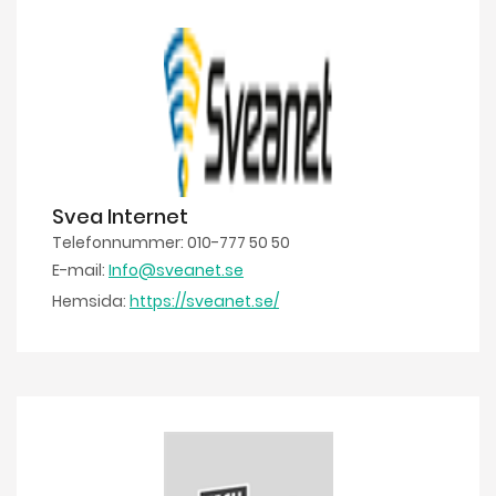
Svea Internet
Telefonnummer: 010-777 50 50
E-mail:
Info@sveanet.se
Hemsida:
https://sveanet.se/