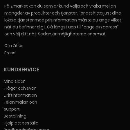
På Zmarket kan du som är kund välja och vraka mellan
mängder av produkter och tjänster. För att hitta just dina
lokala tjänster med prisinformation måste du ange vilket
nät du befinner dig i. Gå längst upp till "ange din adress"
och välj ditt nät. Sedan är möjligheterna enorma!
Om Zitius
Press
KUNDSERVICE
Mina sidor
Frågor och svar
Driftinformation
Felanmälan och
support
Beställning
Hjälp att beställa