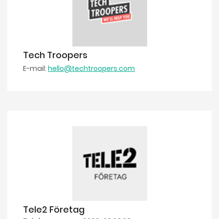
Tech Troopers
E-mail:
hello@techtroopers.com
Tele2 Företag