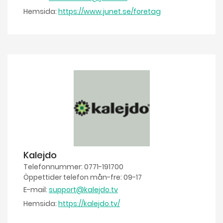
Hemsida:
https://www.junet.se/foretag
Kalejdo
Telefonnummer: 0771-191700
Öppettider telefon mån-fre: 09-17
E-mail:
support@kalejdo.tv
Hemsida:
https://kalejdo.tv/