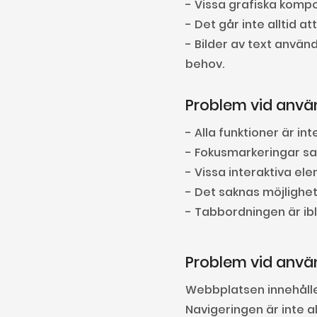
- Vissa grafiska komp
- Det går inte alltid 
- Bilder av text använ
behov.
Problem vid anvä
- Alla funktioner är in
- Fokusmarkeringar sakn
- Vissa interaktiva e
- Det saknas möjlighet
- Tabbordningen är ibl
Problem vid anvä
Webbplatsen innehåller
Navigeringen är inte al