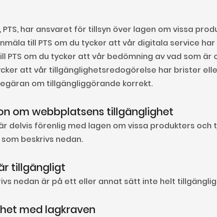
, PTS, har ansvaret för tillsyn över lagen om vissa prod
nmäla till PTS om du tycker att vår digitala service har b
ill PTS om du tycker att vår bedömning av vad som är
ker att vår tillgänglighetsredogörelse har brister elle
begäran om tillgängliggörande korrekt.
on om webbplatsens tillgänglighet
 delvis förenlig med lagen om vissa produkters och tj
r som beskrivs nedan.
r tillgängligt
vs nedan är på ett eller annat sätt inte helt tillgänglig
ighet med lagkraven