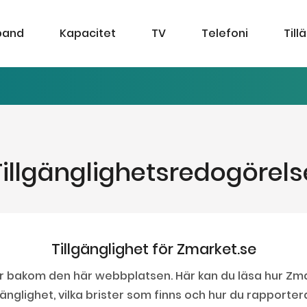
band
Kapacitet
TV
Telefoni
Till
Tillgänglighetsredogörels
Tillgänglighet för Zmarket.se
år bakom den här webbplatsen. Här kan du läsa hur Zma
änglighet, vilka brister som finns och hur du rapportera