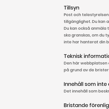
Tillsyn
Post och telestyrelsen
tillgänglighet. Du kan a
Du kan också anmäla t
ska granskas, om du tyc
inte har hanterat din 
Teknisk informati
Den här webbplatsen är
på grund av de briste
Innehåll som inte ä
Det innehåll som beskri
Bristande förenl