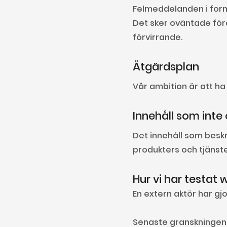
Felmeddelanden i formul
Det sker oväntade förän
förvirrande.
Åtgärdsplan
Vår ambition är att h
Innehåll som inte
Det innehåll som beskri
produkters och tjänster
Hur vi har testat
En extern aktör har g
Senaste granskningen 