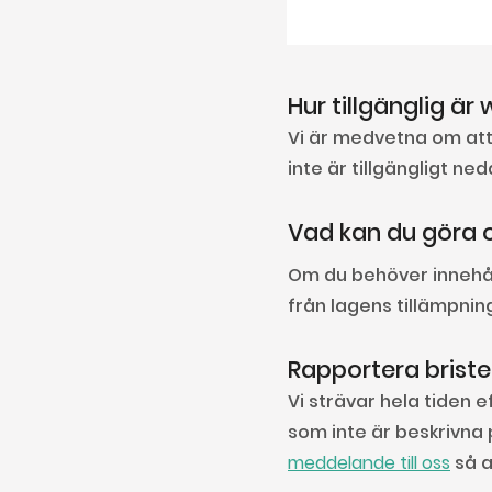
Hur tillgänglig ä
Vi är medvetna om att 
inte är tillgängligt ne
Vad kan du göra 
Om du behöver innehåll
från lagens tillämpni
Rapportera briste
Vi strävar hela tiden 
som inte är beskrivna p
meddelande till oss
så a