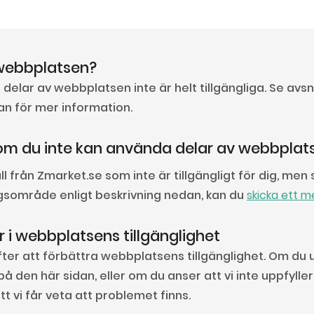
r webbplatsen?
delar av webbplatsen inte är helt tillgängliga. Se avsn
dan för mer information.
om du inte kan använda delar av webbplat
 från Zmarket.se som inte är tillgängligt för dig, me
ngsområde enligt beskrivning nedan, kan du
skicka ett m
r i webbplatsens tillgänglighet
efter att förbättra webbplatsens tillgänglighet. Om d
å den här sidan, eller om du anser att vi inte uppfylle
tt vi får veta att problemet finns.