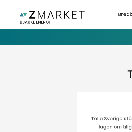
Bred
BJÄRKE ENERGI
Telia Sverige st
lagen om tillg