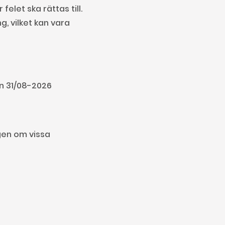
elet ska rättas till.
, vilket kan vara 
en 31/08-2026
gen om vissa 