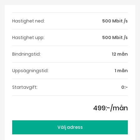
Hastighet ned:
500 Mbit /s
Hastighet upp:
500 Mbit /s
Bindningstid:
12 mån
Uppsägningstid:
1 mån
Startavgift:
0:-
499:-/mån
Välj adress