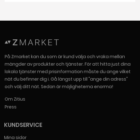
På Zmarket kan du som är kund välja och vraka mellan
mängder av produkter och tjänster. För att hitta just dina
lokala tjänster med prisinformation måste du ange vilket
nät du befinner dig i. Gå längst upp till "ange din adress"
och välj ditt nät. Sedan är möjligheterna enorma!
Om Zitius
Press
KUNDSERVICE
Mina sidor