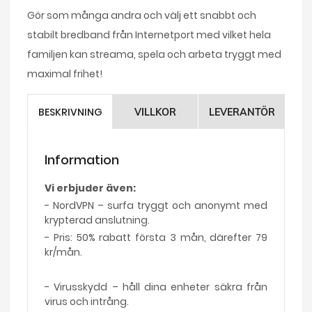
Gör som många andra och välj ett snabbt och
stabilt bredband från Internetport med vilket hela
familjen kan streama, spela och arbeta tryggt med
maximal frihet!
BESKRIVNING
VILLKOR
LEVERANTÖR
Information
Vi erbjuder även:
- NordVPN – surfa tryggt och anonymt med
krypterad anslutning.
- Pris: 50% rabatt första 3 mån, därefter 79
kr/mån.
- Virusskydd – håll dina enheter säkra från
virus och intrång.