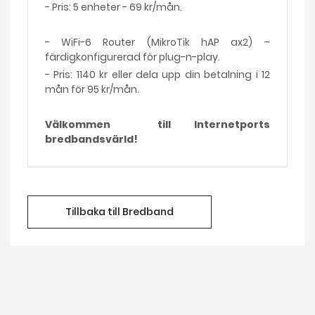
- Pris: 5 enheter - 69 kr/mån.
- WiFi-6 Router (MikroTik hAP ax2) –
färdigkonfigurerad för plug-n-play.
- Pris: 1140 kr eller dela upp din betalning i 12
mån för 95 kr/mån.
Välkommen till Internetports
bredbandsvärld!
Tillbaka till Bredband