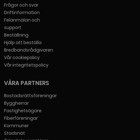
Frågor och svar
Driftinformation
Felanmälan och
support
Beställning
Hjälp att beställa
Bredbandsrådgivaren
Vår cookiepolicy
Vår integritetspolicy
VÅRA PARTNERS
Bostadsrättsföreningar
Byggherrar
Fastighetsägare
Fiberföreningar
Kommuner
Stadsnät