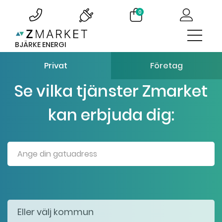
0
BJÄRKE ENERGI
Privat
Företag
Se vilka tjänster Zmarket
kan erbjuda dig: