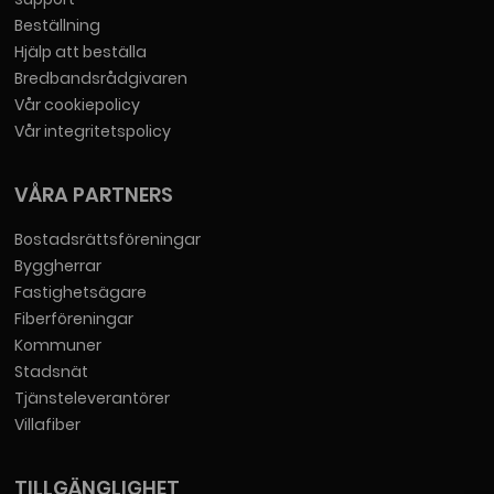
Beställning
Hjälp att beställa
Bredbandsrådgivaren
Vår cookiepolicy
Vår integritetspolicy
VÅRA PARTNERS
Bostadsrättsföreningar
Byggherrar
Fastighetsägare
Fiberföreningar
Kommuner
Stadsnät
Tjänsteleverantörer
Villafiber
TILLGÄNGLIGHET