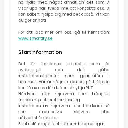
ha hjälp med något annat än det som vi
visar upp här, tveka inte att kontakta oss, vi
kan säkert hjälpa dig med det också. Vi fixar,
du gör annat!
För att läsa mer om oss, gå till hemsidan:
www.smartify.se
Startinformation
Det är teknikerns arbetstid som är
avdragsgill och det gäller
installationstjänster som genomförs i
hemmet. Här är några exempel på hjälp du
kan få av oss där du kan utnyttja RUT:
Hårdvara eller mjukvara som krånglar,
felsökning och problemlösning
Installation av mjukvara eller hårdvara så
som exempelvis skrivare eller
nätverkshårddiskar
Backuplösningar och säkerhetskopieringar