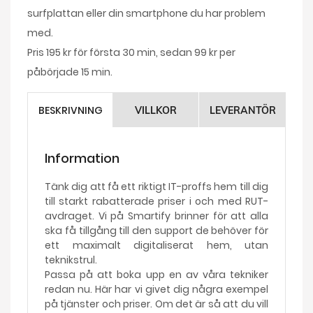
surfplattan eller din smartphone du har problem
med.
Pris 195 kr för första 30 min, sedan 99 kr per
påbörjade 15 min.
BESKRIVNING
VILLKOR
LEVERANTÖR
Information
Tänk dig att få ett riktigt IT-proffs hem till dig
till starkt rabatterade priser i och med RUT-
avdraget. Vi på Smartify brinner för att alla
ska få tillgång till den support de behöver för
ett maximalt digitaliserat hem, utan
teknikstrul.
Passa på att boka upp en av våra tekniker
redan nu. Här har vi givet dig några exempel
på tjänster och priser. Om det är så att du vill