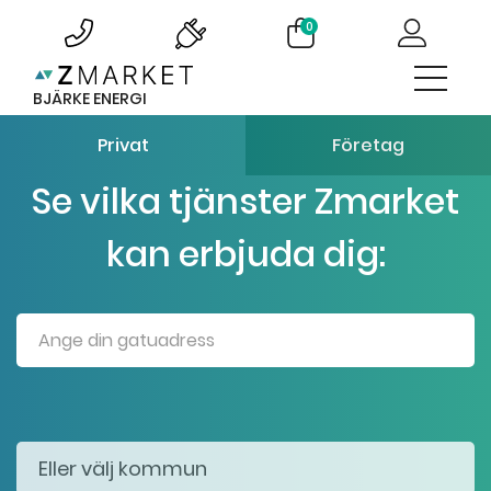
0
BJÄRKE ENERGI
Privat
Företag
Se vilka tjänster Zmarket
kan erbjuda dig: