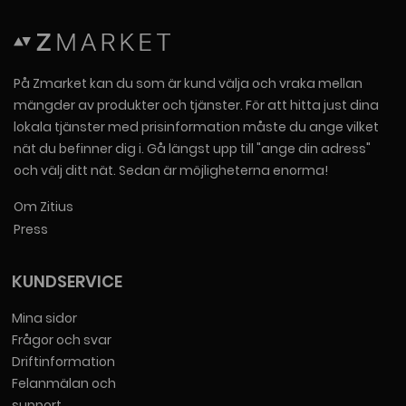
På Zmarket kan du som är kund välja och vraka mellan
mängder av produkter och tjänster. För att hitta just dina
lokala tjänster med prisinformation måste du ange vilket
nät du befinner dig i. Gå längst upp till "ange din adress"
och välj ditt nät. Sedan är möjligheterna enorma!
Om Zitius
Press
KUNDSERVICE
Mina sidor
Frågor och svar
Driftinformation
Felanmälan och
support