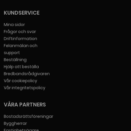
KUNDSERVICE
Mina sidor
Frågor och svar
Driftinformation
Felanmälan och
support
Beställning
Hjälp att beställa
Bredbandsrådgivaren
Vår cookiepolicy
Vår integritetspolicy
VÅRA PARTNERS
Bostadsrättsföreningar
Byggherrar
Fastighetsägare