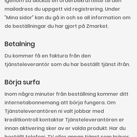
igenom så skickas en orderbekräftelse till den
mailadress du uppgett vid registrering. Under
”Mina sidor” kan du gå in och se all information om
de beställningar du har gjort på Zmarket.
Betalning
Du kommer få en faktura från den
tjänsteleverantör som du har beställt tjänst ifrån.
Börja surfa
Inom några minuter från beställning kommer ditt
internetabonnemang att börja fungera. Om
Tjänsteleverantören ni valt jobbar med
kreditkontroll kontaktar Tjänsteleverantören er
innan aktivering sker av er valda produkt. Har du
beställt telefoni, TV eller annan tjänst som kräver