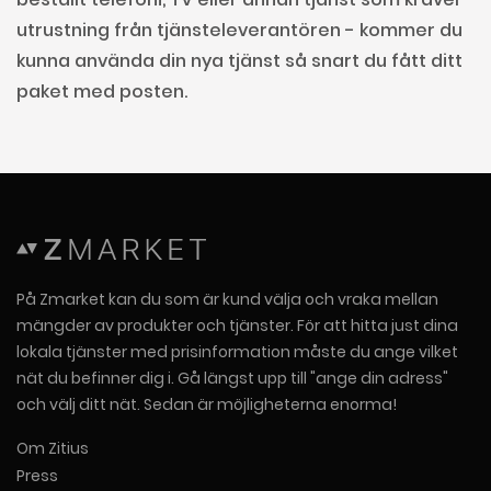
utrustning från tjänsteleverantören - kommer du
kunna använda din nya tjänst så snart du fått ditt
paket med posten.
På Zmarket kan du som är kund välja och vraka mellan
mängder av produkter och tjänster. För att hitta just dina
lokala tjänster med prisinformation måste du ange vilket
nät du befinner dig i. Gå längst upp till "ange din adress"
och välj ditt nät. Sedan är möjligheterna enorma!
Om Zitius
Press