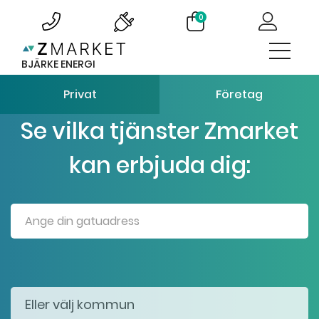
0
BJÄRKE ENERGI
Privat
Företag
Se vilka tjänster Zmarket
kan erbjuda dig: